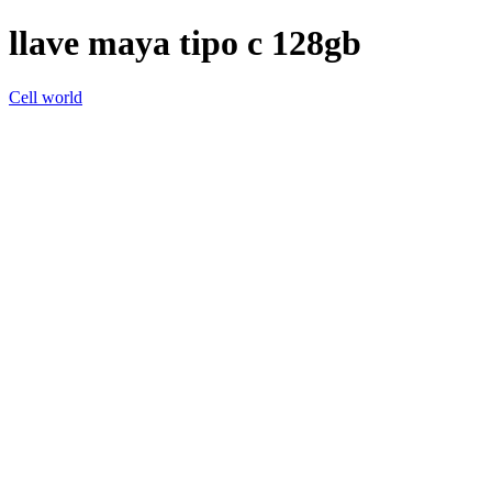
llave maya tipo c 128gb
Cell world