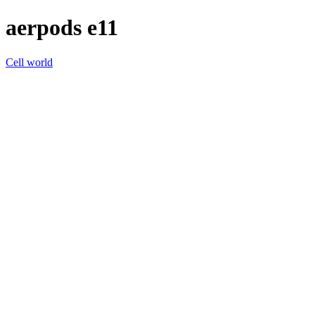
aerpods e11
Cell world