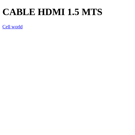
CABLE HDMI 1.5 MTS
Cell world