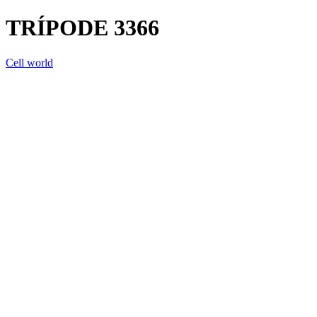
TRÍPODE 3366
Cell world