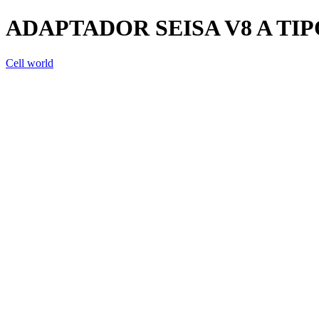
ADAPTADOR SEISA V8 A TIP
Cell world